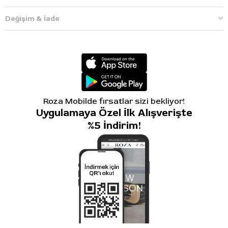
Değişim & İade
Roza Mobilde fırsatlar sizi bekliyor!
Uygulamaya Özel İlk Alışverişte
%5 İndirim!