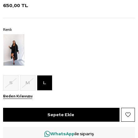
650,00 TL
Renk
S
M
L
Beden Kılavuzu
WhatsApp
ile sipariş