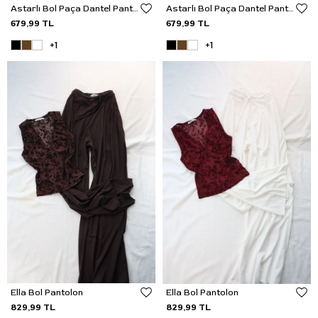
Astarlı Bol Paça Dantel Pantolon
Astarlı Bol Paça Dantel Pantolon
679,99 TL
679,99 TL
+1
+1
Ella Bol Pantolon
Ella Bol Pantolon
829,99 TL
829,99 TL