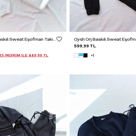
Oysh Orj Baskılı Sweat Eşofman Takım
599,99 TL
+1
5 INDIRIM ILE
449,99 TL