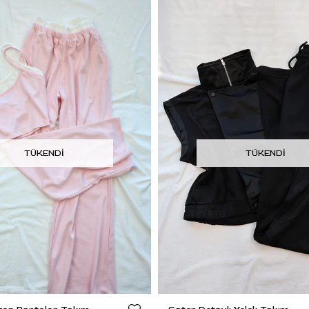
TÜKENDI
TÜKENDI