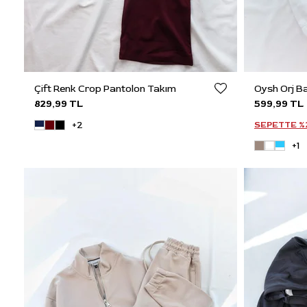
Çift Renk Crop Pantolon Takım
829,99 TL
599,99 TL
+2
SEPETTE %2
+1