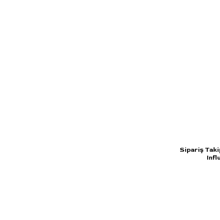
Sipariş Taki
Infl