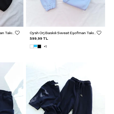
Oysh Orj Baskılı Sweat Eşofman Takım
Oysh Orj Baskılı Sweat Eşofman Takım
599,99 TL
+1