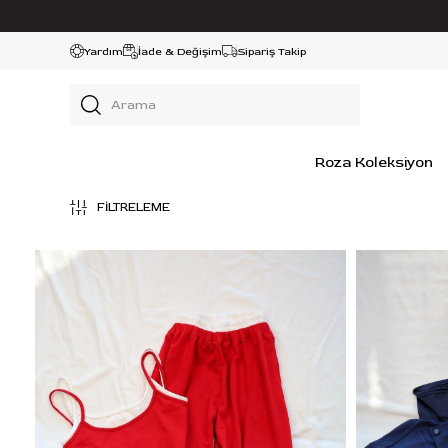
Yardım
İade & Değişim
Sipariş Takip
Roza Koleksiyon
FILTRELEME