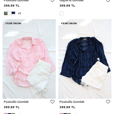
Püsküllü Gömlek
Güpürlü Gömlek
399,99 TL
399,99 TL
+1
YENI ÜRÜN
YENI ÜRÜN
Püsküllü Gömlek
Püsküllü Gömlek
399,99 TL
399,99 TL