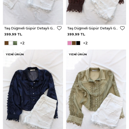
Taş Düğmeli Güpür Detaylı Gömlek
Taş Düğmeli Güpür Detaylı Gömlek
399,99 TL
399,99 TL
+2
+2
YENI ÜRÜN
YENI ÜRÜN