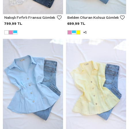
Nakışlı Fırfırlı Fransız Gömlek
Belden Oturan Kolsuz Gömlek
799,99 TL
699,99 TL
+1