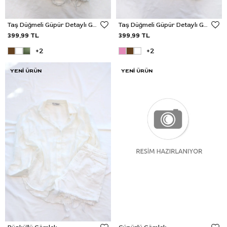
Taş Düğmeli Güpür Detaylı Gömlek
Taş Düğmeli Güpür Detaylı Gömlek
399,99 TL
399,99 TL
+2
+2
YENI ÜRÜN
YENI ÜRÜN