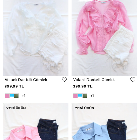
Volanlı Dantelli Gömlek
Volanlı Dantelli Gömlek
399,99 TL
399,99 TL
+1
+1
YENI ÜRÜN
YENI ÜRÜN