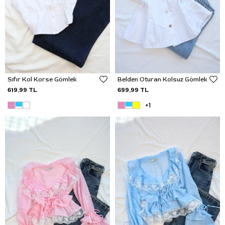
Sıfır Kol Korse Gömlek
Belden Oturan Kolsuz Gömlek
619,99 TL
699,99 TL
+1