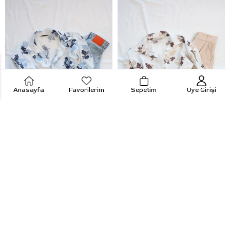
Anasayfa
Favorilerim
Sepetim
Üye Girişi
Kabartmalı Nakışlı Premium Keten Gömlek
Kabartmalı Nakışlı Premium Keten Gömlek
1.049,99 TL
1.049,99 TL