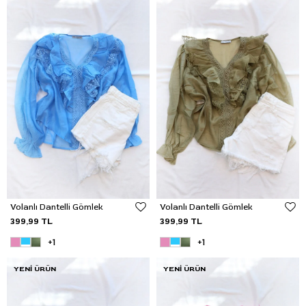
Volanlı Dantelli Gömlek
Volanlı Dantelli Gömlek
399,99 TL
399,99 TL
+1
+1
YENI ÜRÜN
YENI ÜRÜN