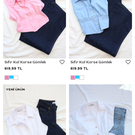
Sıfır Kol Korse Gömlek
Sıfır Kol Korse Gömlek
619,99 TL
619,99 TL
YENI ÜRÜN