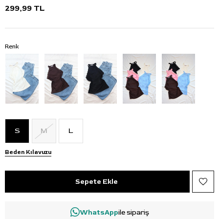
299,99 TL
Renk
S
M
L
Beden Kılavuzu
WhatsApp
ile sipariş