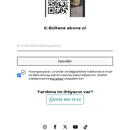
E-Bültene abone ol
Gönder
*Kampanyalar, ürünler ve değişiklikler hakkında e-mail
ve SMS almayı kendi rızamla kabul ediyorum. Gizlilik
sözleşmesine
buradan
ulaşabilirsin.
Yardıma mı ihtiyacın var?
0543 466 76 62