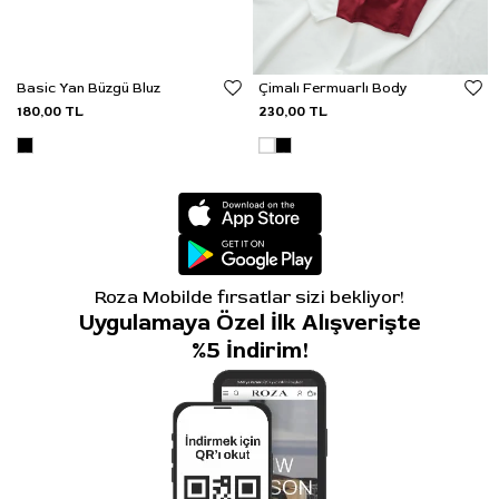
Basic Yan Büzgü Bluz
Çimalı Fermuarlı Body
180,00 TL
230,00 TL
Roza Mobilde fırsatlar sizi bekliyor!
Uygulamaya Özel İlk Alışverişte
%5 İndirim!