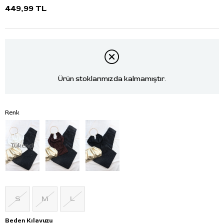
449,99 TL
Ürün stoklarımızda kalmamıştır.
Renk
Tükendi
S
M
L
Beden Kılavuzu