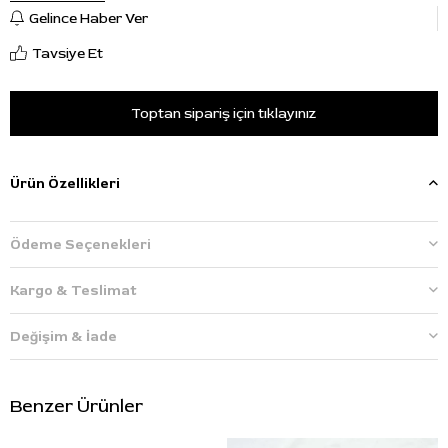
Gelince Haber Ver
Tavsiye Et
Toptan sipariş için tıklayınız
Ürün Özellikleri
Ödeme Seçenekleri
Kargo & Teslimat
Değişim & İade
Benzer Ürünler