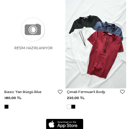
Basic Yan Büzgü Bluz
Çimalı Fermuarlı Body
180,00 TL
230,00 TL