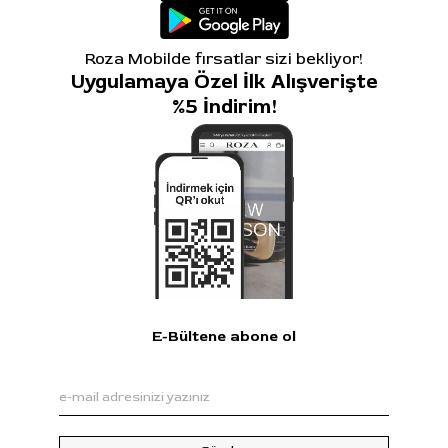
Roza Mobilde fırsatlar sizi bekliyor!
Uygulamaya Özel İlk Alışverişte
%5 İndirim!
E-Bültene abone ol